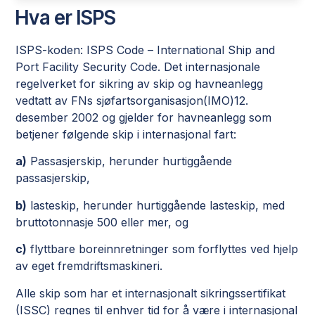
Hva er ISPS
ISPS-koden: ISPS Code – International Ship and
Port Facility Security Code. Det internasjonale
regelverket for sikring av skip og havneanlegg
vedtatt av FNs sjøfartsorganisasjon(IMO)12.
desember 2002 og gjelder for havneanlegg som
betjener følgende skip i internasjonal fart:
a)
Passasjerskip, herunder hurtiggående
passasjerskip,
b)
lasteskip, herunder hurtiggående lasteskip, med
bruttotonnasje 500 eller mer, og
c)
flyttbare boreinnretninger som forflyttes ved hjelp
av eget fremdriftsmaskineri.
Alle skip som har et internasjonalt sikringssertifikat
(ISSC) regnes til enhver tid for å være i internasjonal