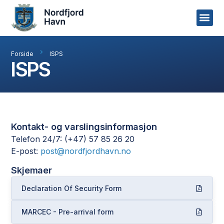
Forside
ISPS
ISPS
Kontakt- og varslingsinformasjon
Telefon 24/7: (+47) 57 85 26 20
E-post:
post@nordfjordhavn.no
Skjemaer
Declaration Of Security Form
MARCEC - Pre-arrival form