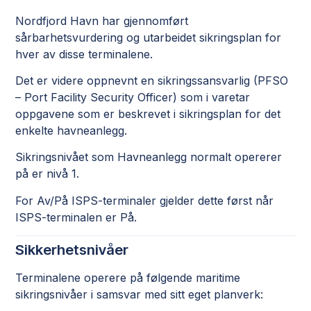
Nordfjord Havn har gjennomført
sårbarhetsvurdering og utarbeidet sikringsplan for
hver av disse terminalene.
Det er videre oppnevnt en sikringssansvarlig (PFSO
– Port Facility Security Officer) som i varetar
oppgavene som er beskrevet i sikringsplan for det
enkelte havneanlegg.
Sikringsnivået som Havneanlegg normalt opererer
på er nivå 1.
For Av/På ISPS-terminaler gjelder dette først når
ISPS-terminalen er På.
Sikkerhetsnivåer
Terminalene operere på følgende maritime
sikringsnivåer i samsvar med sitt eget planverk: