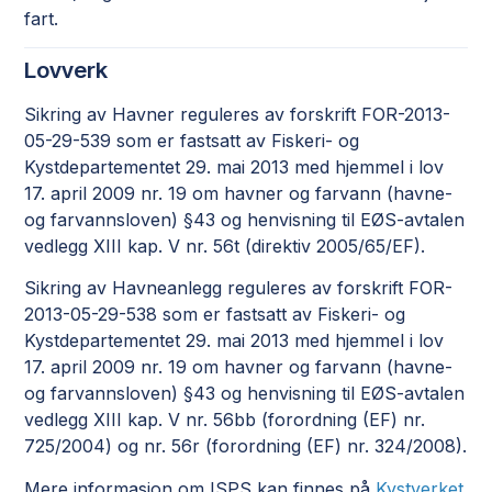
fart.
Lovverk
Sikring av Havner reguleres av forskrift FOR-2013-
05-29-539 som er fastsatt av Fiskeri- og
Kystdepartementet 29. mai 2013 med hjemmel i lov
17. april 2009 nr. 19 om havner og farvann (havne-
og farvannsloven) §43 og henvisning til EØS-avtalen
vedlegg XIII kap. V nr. 56t (direktiv 2005/65/EF).
Sikring av Havneanlegg reguleres av forskrift FOR-
2013-05-29-538 som er fastsatt av Fiskeri- og
Kystdepartementet 29. mai 2013 med hjemmel i lov
17. april 2009 nr. 19 om havner og farvann (havne-
og farvannsloven) §43 og henvisning til EØS-avtalen
vedlegg XIII kap. V nr. 56bb (forordning (EF) nr.
725/2004) og nr. 56r (forordning (EF) nr. 324/2008).
Mere informasjon om ISPS kan finnes på
Kystverket