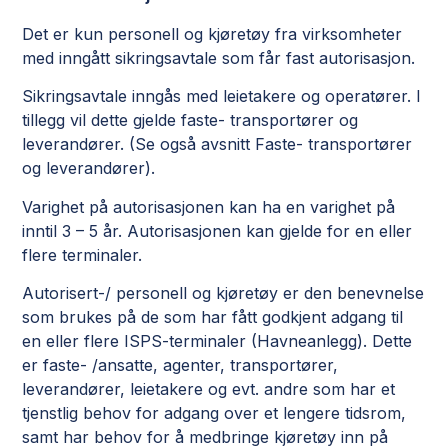
Det er kun personell og kjøretøy fra virksomheter
med inngått sikringsavtale som får fast autorisasjon.
Sikringsavtale inngås med leietakere og operatører. I
tillegg vil dette gjelde faste- transportører og
leverandører. (Se også avsnitt Faste- transportører
og leverandører).
Varighet på autorisasjonen kan ha en varighet på
inntil 3 – 5 år. Autorisasjonen kan gjelde for en eller
flere terminaler.
Autorisert-/ personell og kjøretøy er den benevnelse
som brukes på de som har fått godkjent adgang til
en eller flere ISPS-terminaler (Havneanlegg). Dette
er faste- /ansatte, agenter, transportører,
leverandører, leietakere og evt. andre som har et
tjenstlig behov for adgang over et lengere tidsrom,
samt har behov for å medbringe kjøretøy inn på