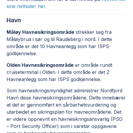
sine nettsider her.
Havn
Måløy Havnesikringsområde
strekker seg fra
Måløybrua i sør og til Raudeberg i nord. I dette
område er det 10 Havneanlegg som har ISPS-
godkjennelse.
Olden Havnesikringsområde
er område rundt
cruiseterminal i Olden. I dette område er det 2
Havneanlegg som har ISPS godkjennelse.
Som havnesikringsmyndighet administrer Nordfjord
Havn disse havnesikringsområdene. Dette innebærer
at det er gjennomført en sårbarhetsvurdering og
utarbeidet en sikringsplan for havneområdene. Det
er videre oppnevnt en havnesikringsansvarlig (PSO
– Port Security Officer) som i varetar oppgavene