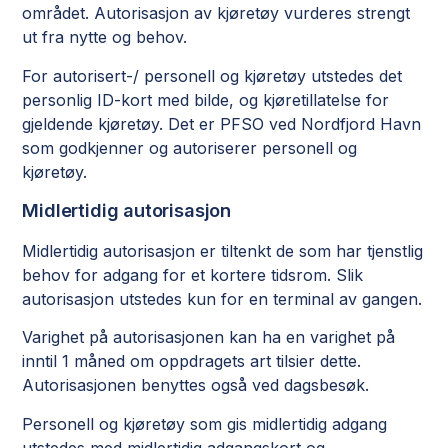
området. Autorisasjon av kjøretøy vurderes strengt
ut fra nytte og behov.
For autorisert-/ personell og kjøretøy utstedes det
personlig ID-kort med bilde, og kjøretillatelse for
gjeldende kjøretøy. Det er PFSO ved Nordfjord Havn
som godkjenner og autoriserer personell og
kjøretøy.
Midlertidig autorisasjon
Midlertidig autorisasjon er tiltenkt de som har tjenstlig
behov for adgang for et kortere tidsrom. Slik
autorisasjon utstedes kun for en terminal av gangen.
Varighet på autorisasjonen kan ha en varighet på
inntil 1 måned om oppdragets art tilsier dette.
Autorisasjonen benyttes også ved dagsbesøk.
Personell og kjøretøy som gis midlertidig adgang
utstedes med midlertidig adgangskort og