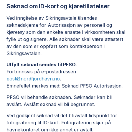
Søknad om ID-kort og kjøretillatelser
Ved inngåelse av Sikringsavtale tilsendes
søknadskjema for Autorisasjon av personell og
kjøretøy som den enkelte ansatte i virksomheten skal
fylle ut og signere. Alle søknader skal være attestert
av den som er oppført som kontaktperson i
Sikringsavtalen.
Utfylt søknad sendes til PFSO.
Fortrinnsvis på e-postadressen
post@nordfjordhavn.no
.
Emnefeltet merkes med:
Søknad PFSO Autorisasjon.
PFSO vil behandle søknaden. Søknader kan bli
avslått. Avslått søknad vil bli begrunnet.
Ved godkjent søknad vil det bli avtalt tidspunkt for
fotografering til ID-kort. Fotografering skjer på
havnekontoret om ikke annet er avtalt.