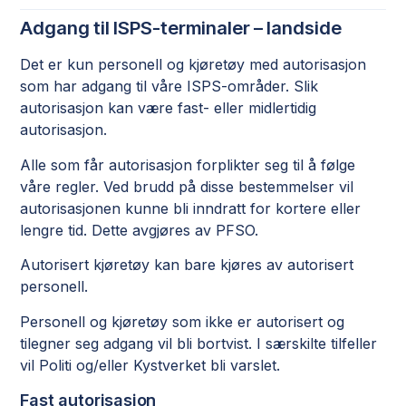
Adgang til ISPS-terminaler – landside
Det er kun personell og kjøretøy med autorisasjon
som har adgang til våre ISPS-områder. Slik
autorisasjon kan være fast- eller midlertidig
autorisasjon.
Alle som får autorisasjon forplikter seg til å følge
våre regler. Ved brudd på disse bestemmelser vil
autorisasjonen kunne bli inndratt for kortere eller
lengre tid. Dette avgjøres av PFSO.
Autorisert kjøretøy kan bare kjøres av autorisert
personell.
Personell og kjøretøy som ikke er autorisert og
tilegner seg adgang vil bli bortvist. I særskilte tilfeller
vil Politi og/eller Kystverket bli varslet.
Fast autorisasjon