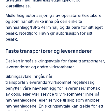
kjøretillatelse.
Midlertidig autorisasjon gis av operatører/leietakere
og som har sitt virke inne på den enkelte
havneanlegg/ISPS-terminal, og da bare for sitt eget
besøk. Nordfjord Havn gir autorisasjon for sitt
besøk.
Faste transportører og leverandører
Det kan inngås sikringsavtale for faste transportører,
leverandører og andre virksomheter.
Sikringsavtale inngås når
transportør/leverandør/virksomhet regelmessig
benytter våre havneanlegg for leveranser/ mottak
av gods, eller yter service til virksomheter inne på
havneanleggene, eller service til skip som anløper
havneanleggene. En sikringsavtale kan gjelde for ett