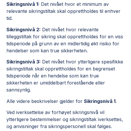
Sikringsnivå 1:
Det nivået hvor et minimum av
relevante sikringstiltak skal opprettholdes til enhver
tid.
Sikringsnivå 2:
Det nivået hvor relevante
tilleggstiltak for sikring skal opprettholdes for en viss
tidsperiode på grunn av en midlertidig økt risiko for
hendelser som kan true sikkerheten.
Sikringsnivå 3:
Det nivået hvor ytterligere spesifikke
sikringstiltak skal opprettholdes for en begrenset
tidsperiode når en hendelse som kan true
sikkerheten er umiddelbart forestående eller
sannsynlig.
Alle videre beskrivelser gjelder for
Sikringsnivå 1
.
Ved iverksettelse av forhøyet sikringsnivå vil
ytterligere bestemmelser og sikringstiltak iverksettes,
og anvisninger fra sikringspersonell skal følges.