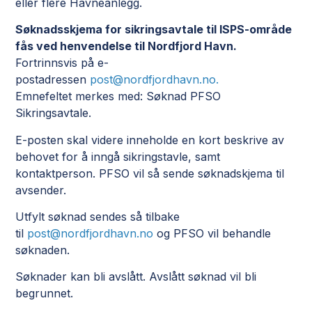
eller flere Havneanlegg.
Søknadsskjema for sikringsavtale til ISPS-område
fås ved henvendelse til Nordfjord Havn.
Fortrinnsvis på e-
postadressen
post@nordfjordhavn.no.
Emnefeltet merkes med: Søknad PFSO
Sikringsavtale.
E-posten skal videre inneholde en kort beskrive av
behovet for å inngå sikringstavle, samt
kontaktperson. PFSO vil så sende søknadskjema til
avsender.
Utfylt søknad sendes så tilbake
til
post@nordfjordhavn.no
og PFSO vil behandle
søknaden.
Søknader kan bli avslått. Avslått søknad vil bli
begrunnet.