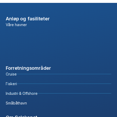
Anløp og fasiliteter
Våre havner
Forretningsområder
Cruise
Fiskeri
Industri & Offshore
Småbåthavn