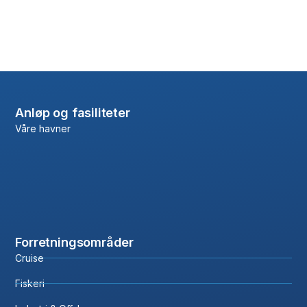
Anløp og fasiliteter
Våre havner
Forretningsområder
Cruise
Fiskeri