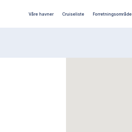
Våre havner
Cruiseliste
Forretningsområde