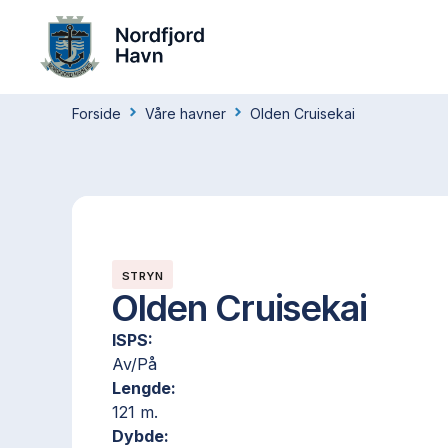
Forside
Våre havner
Olden Cruisekai
STRYN
Olden Cruisekai
ISPS:
Av/På
Lengde:
121 m.
Dybde: