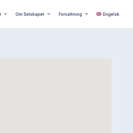
r
Om Selskapet
Forvaltning
Engelsk