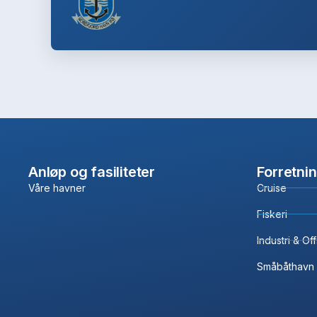
Anløp og fasiliteter
Forretni
Våre havner
Cruise
Fiskeri
Industri & Of
Småbåthavn