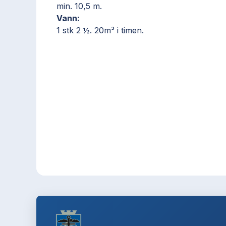
min. 10,5 m.
Vann:
1 stk 2 ½. 20m³ i timen.